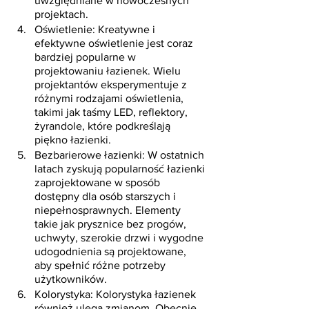
uwzględniane w nowoczesnych 
projektach.
Oświetlenie: Kreatywne i 
efektywne oświetlenie jest coraz 
bardziej popularne w 
projektowaniu łazienek. Wielu 
projektantów eksperymentuje z 
różnymi rodzajami oświetlenia, 
takimi jak taśmy LED, reflektory, 
żyrandole, które podkreślają 
piękno łazienki.
Bezbarierowe łazienki: W ostatnich 
latach zyskują popularność łazienki 
zaprojektowane w sposób 
dostępny dla osób starszych i 
niepełnosprawnych. Elementy 
takie jak prysznice bez progów, 
uchwyty, szerokie drzwi i wygodne 
udogodnienia są projektowane, 
aby spełnić różne potrzeby 
użytkowników.
Kolorystyka: Kolorystyka łazienek 
również ulega zmianom. Obecnie 