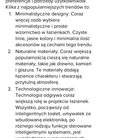
preferencje i potrzeby użytkowników. 
Kilka z najpopularniejszych trendów to:
Minimalistyczne designy: Coraz 
więcej osób wybiera 
minimalistyczne i proste 
wzornictwo w łazienkach. Czyste 
linie, jasne kolory i minimalna ilość 
akcesoriów są cechami tego trendu.
Naturalne materiały: Coraz większą 
popularnością cieszą się naturalne 
materiały, takie jak drewno, kamień 
i glazura. Te materiały dodają 
łazience charakteru i stwarzają 
przytulną atmosferę.
Technologiczne innowacje: 
Technologia odgrywa coraz 
większą rolę w projekcie łazienek. 
Wszystko, począwszy od 
inteligentnych toalet, umywalek ze 
wbudowaną elektroniką, po 
różnego rodzaju funkcje sterowane 
inteligentnymi systemami, jest 