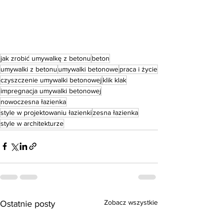
jak zrobić umywalkę z betonu
beton
umywalki z betonu
umywalki betonowe
praca i życie
czyszczenie umywalki betonowej
klik klak
impregnacja umywalki betonowej
nowoczesna łazienka
style w projektowaniu łazienki
zesna łazienka
style w architekturze
Zobacz wszystkie
Ostatnie posty