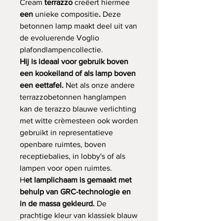
Cream
terrazzo
creëert hiermee
een
unieke compositie
.
Deze
betonnen lamp maakt deel uit van
de evoluerende Voglio
plafondlampencollectie.
Hij is ideaal voor gebruik boven
een kookeiland of als lamp boven
een eettafel.
Net als onze andere
terrazzobetonnen hanglampen
kan de terazzo blauwe verlichting
met witte crèmesteen ook worden
gebruikt in representatieve
openbare ruimtes, boven
receptiebalies, in lobby's of als
lampen voor open ruimtes.
H
et lamplichaam is gemaakt met
behulp van GRC-technologie en
in de massa gekleurd.
De
prachtige kleur van klassiek blauw