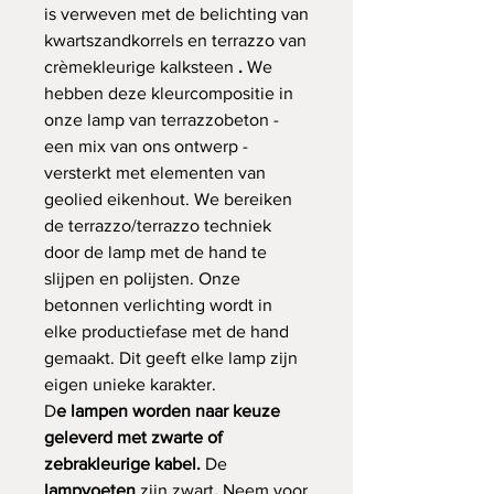
is verweven met de belichting van
kwartszandkorrels en terrazzo van
crèmekleurige kalksteen
.
We
hebben deze kleurcompositie in
onze lamp van terrazzobeton -
een mix van ons ontwerp -
versterkt met elementen van
geolied eikenhout. We bereiken
de terrazzo/terrazzo techniek
door de lamp met de hand te
slijpen en polijsten. Onze
betonnen verlichting wordt in
elke productiefase met de hand
gemaakt. Dit geeft elke lamp zijn
eigen unieke karakter.
D
e lampen worden naar keuze
geleverd met zwarte of
zebrakleurige kabel.
De
lampvoeten
zijn zwart
.
Neem voor