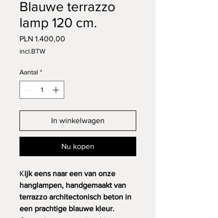
Blauwe terrazzo
lamp 120 cm.
Prijs
PLN 1.400,00
incl.BTW
Aantal
*
In winkelwagen
Nu kopen
K
ijk eens naar een van onze
hanglampen, handgemaakt van
terrazzo architectonisch beton in
een prachtige blauwe kleur.