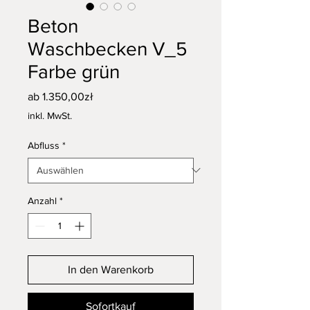
Beton
Waschbecken V_5
Farbe grün
Sale-
ab
1.350,00zł
Preis
inkl. MwSt.
Abfluss
*
Anzahl
*
In den Warenkorb
Sofortkauf