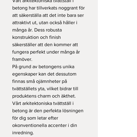
Vårt arkitektoniska tvättställ i
betong har tillverkats noggrant för
att säkerställa att det inte bara ser
attraktivt ut, utan också håller i
många år. Dess robusta
konstruktion och finish
säkerställer att den kommer att
fungera perfekt under många år
framöver.
På grund av betongens unika
egenskaper kan det dessutom
finnas små ojämnheter på
tvättställets yta, vilket bidrar till
produktens charm och äkthet.
Vårt arkitektoniska tvättställ i
betong är den perfekta lösningen
för dig som letar efter
okonventionella accenter i din
inredning.