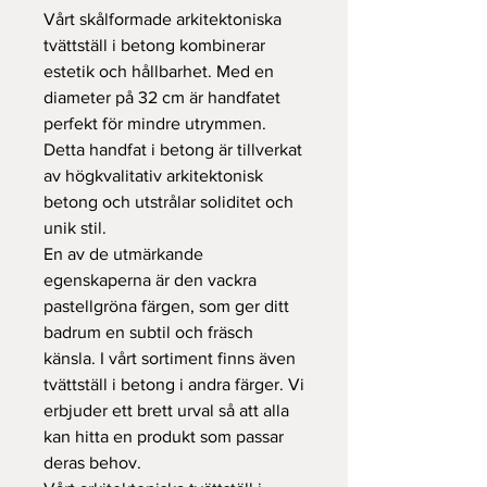
Vårt skålformade arkitektoniska
tvättställ i betong kombinerar
estetik och hållbarhet. Med en
diameter på 32 cm är handfatet
perfekt för mindre utrymmen.
Detta handfat i betong är tillverkat
av högkvalitativ arkitektonisk
betong och utstrålar soliditet och
unik stil.
En av de utmärkande
egenskaperna är den vackra
pastellgröna färgen, som ger ditt
badrum en subtil och fräsch
känsla. I vårt sortiment finns även
tvättställ i betong i andra färger. Vi
erbjuder ett brett urval så att alla
kan hitta en produkt som passar
deras behov.