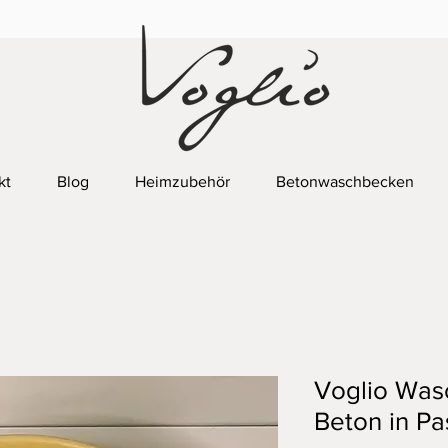
kt
Blog
Heimzubehör
Betonwaschbecken
Voglio Was
Beton in Pas