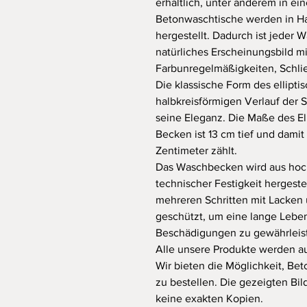
erhältlich, unter anderem in ei
Betonwaschtische werden in Han
hergestellt. Dadurch ist jeder 
natürliches Erscheinungsbild mi
Farbunregelmäßigkeiten, Schli
Die klassische Form des ellipt
halbkreisförmigen Verlauf der
seine Eleganz. Die Maße des El
Becken ist 13 cm tief und damit
Zentimeter zählt.
Das Waschbecken wird aus hoc
technischer Festigkeit hergeste
mehreren Schritten mit Lacken u
geschützt, um eine lange Lebe
Beschädigungen zu gewährleis
Alle unsere Produkte werden auf
Wir bieten die Möglichkeit, B
zu bestellen. Die gezeigten Bil
keine exakten Kopien.