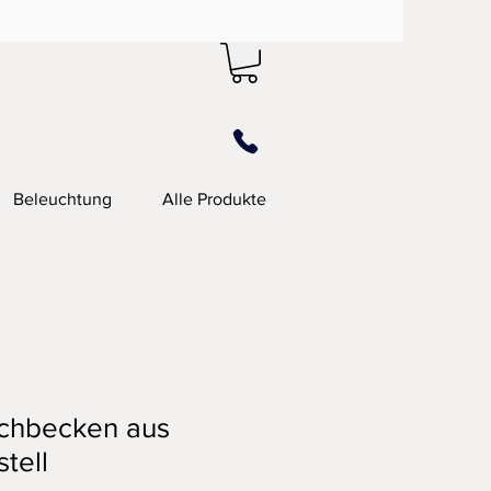
Beleuchtung
Alle Produkte
chbecken aus
tell