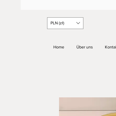
PLN (zł)
Home
Über uns
Konta